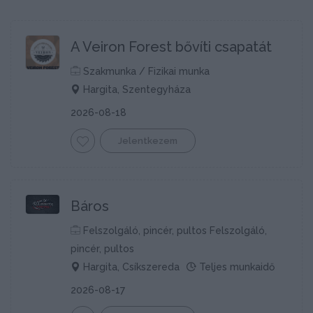
A Veiron Forest bővíti csapatát
Szakmunka / Fizikai munka
Hargita, Szentegyháza
2026-08-18
Jelentkezem
Báros
Felszolgáló, pincér, pultos Felszolgáló,
pincér, pultos
Hargita, Csíkszereda
Teljes munkaidő
2026-08-17