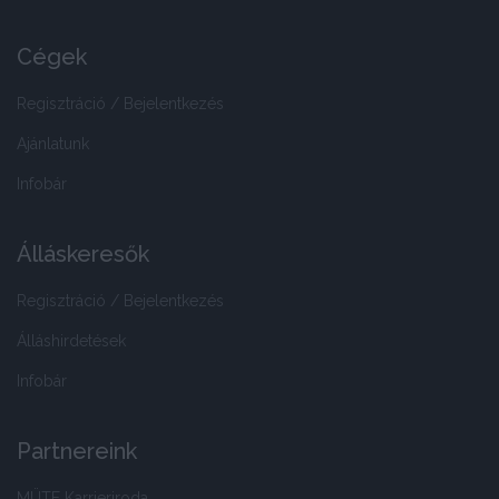
Cégek
Regisztráció / Bejelentkezés
Ajánlatunk
Infobár
Álláskeresők
Regisztráció / Bejelentkezés
Álláshirdetések
Infobár
Partnereink
MÜTF Karrieriroda