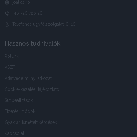
joallas.ro
+40 726 720 284
Telefonos ügyfélszolgálat: 8–16
Hasznos tudnivalók
Rólunk
ÁSZF
Adatvédelmi nyilatkozat
Cookie-kezelési tájékoztató
Sütibeállítások
Fizetési módok
Gyakran ismételt kérdések
Kapcsolat