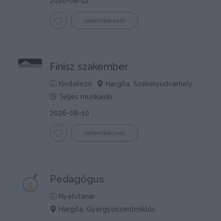
2026-08-12
Jelentkezem
Finisz szakember
Kivitelező
Hargita, Székelyudvarhely
Teljes munkaidő
2026-08-10
Jelentkezem
Pedagógus
Nyelvtanár
Hargita, Gyergyószentmiklós