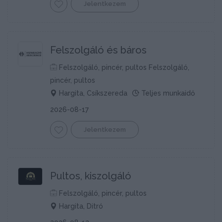
Jelentkezem
Felszolgáló és báros
Felszolgáló, pincér, pultos Felszolgáló,
pincér, pultos
Hargita, Csíkszereda
Teljes munkaidő
2026-08-17
Jelentkezem
Pultos, kiszolgáló
Felszolgáló, pincér, pultos
Hargita, Ditró