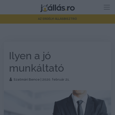
AZ ERDÉLYI ÁLLÁSBISZTRÓ
Ilyen a jó
munkáltató
Szatmári Bence
| 2020. február 21.