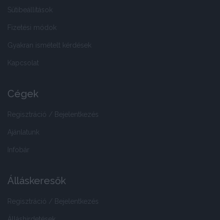
Sütibeállítások
Fizetési módok
Gyakran ismételt kérdések
Kapcsolat
Cégek
Regisztráció / Bejelentkezés
Ajánlatunk
Infobár
Álláskeresők
Regisztráció / Bejelentkezés
Álláshirdetések