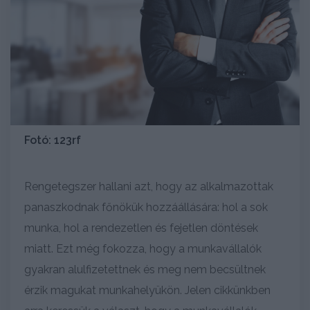
Fotó: 123rf
Rengetegszer hallani azt, hogy az alkalmazottak
panaszkodnak főnökük hozzáállására: hol a sok
munka, hol a rendezetlen és fejetlen döntések
miatt. Ezt még fokozza, hogy a munkavállalók
gyakran alulfizetettnek és meg nem becsültnek
érzik magukat munkahelyükön. Jelen cikkünkben