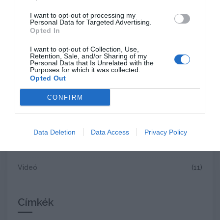
Összes
(131)
I want to opt-out of processing my
Personal Data for Targeted Advertising.
Elemzés
(62)
Opted In
Horizont
(30)
I want to opt-out of Collection, Use,
Retention, Sale, and/or Sharing of my
Personal Data that Is Unrelated with the
HR-tipp
(6)
Purposes for which it was collected.
Opted Out
Jogszabályok közérthetően
(5)
CONFIRM
Munka és egészség
(5)
Promó
(1)
Data Deletion
Data Access
Privacy Policy
Szemle
(11)
Videó
(11)
Címkék