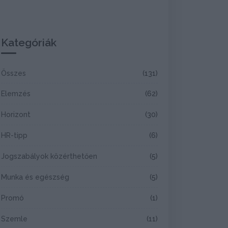
Kategóriák
Összes
(131)
Elemzés
(62)
Horizont
(30)
HR-tipp
(6)
Jogszabályok közérthetően
(5)
Munka és egészség
(5)
Promó
(1)
Szemle
(11)