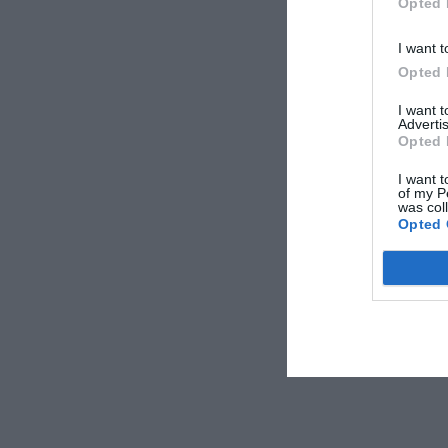
Opted 
I want t
Opted 
I want 
Advertis
Opted 
I want t
of my P
was col
Opted 