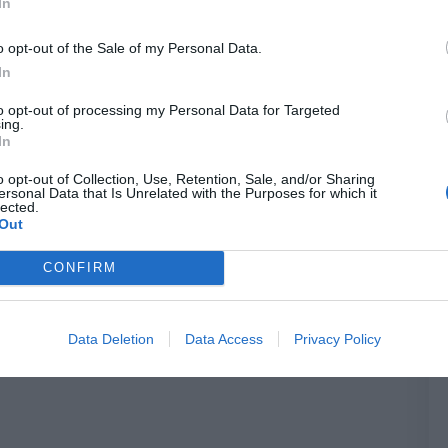
In
o opt-out of the Sale of my Personal Data.
In
to opt-out of processing my Personal Data for Targeted
ing.
In
o opt-out of Collection, Use, Retention, Sale, and/or Sharing
ersonal Data that Is Unrelated with the Purposes for which it
lected.
Out
CONFIRM
Data Deletion
Data Access
Privacy Policy