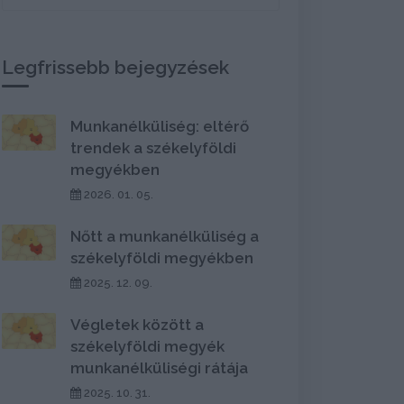
Legfrissebb bejegyzések
Munkanélküliség: eltérő
trendek a székelyföldi
megyékben
2026. 01. 05.
Nőtt a munkanélküliség a
székelyföldi megyékben
2025. 12. 09.
Végletek között a
székelyföldi megyék
munkanélküliségi rátája
2025. 10. 31.