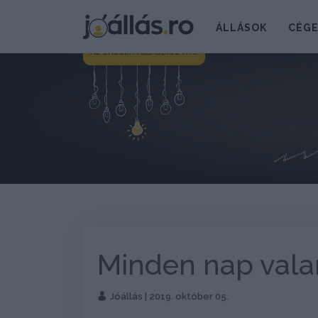
ÁLLÁSOK
CÉG
AZ ERDÉLYI ÁLLÁSBISZTRÓ
Minden nap vala
Jóállás
| 2019. október 05.