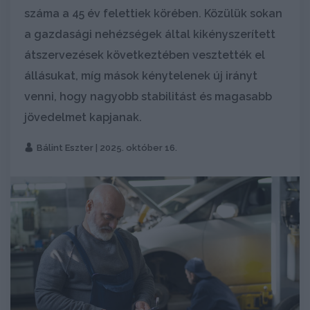
száma a 45 év felettiek körében. Közülük sokan
a gazdasági nehézségek által kikényszerített
átszervezések következtében vesztették el
állásukat, míg mások kénytelenek új irányt
venni, hogy nagyobb stabilitást és magasabb
jövedelmet kapjanak.
Bálint Eszter
| 2025. október 16.