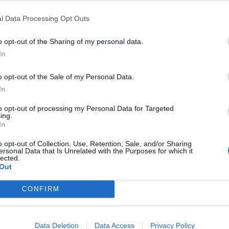
l Data Processing Opt Outs
o opt-out of the Sharing of my personal data.
In
o opt-out of the Sale of my Personal Data.
In
to opt-out of processing my Personal Data for Targeted
ing.
In
o opt-out of Collection, Use, Retention, Sale, and/or Sharing
ersonal Data that Is Unrelated with the Purposes for which it
lected.
Out
CONFIRM
Data Deletion
Data Access
Privacy Policy