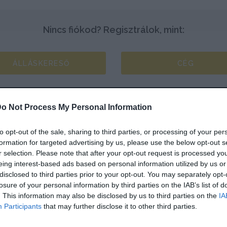
Nincs fiókod? Regisztrálok, mint:
ÁLLÁSKERESŐ
CÉG
o Not Process My Personal Information
to opt-out of the sale, sharing to third parties, or processing of your per
formation for targeted advertising by us, please use the below opt-out s
r selection. Please note that after your opt-out request is processed y
eing interest-based ads based on personal information utilized by us or
disclosed to third parties prior to your opt-out. You may separately opt-
losure of your personal information by third parties on the IAB’s list of
. This information may also be disclosed by us to third parties on the
IA
Participants
that may further disclose it to other third parties.