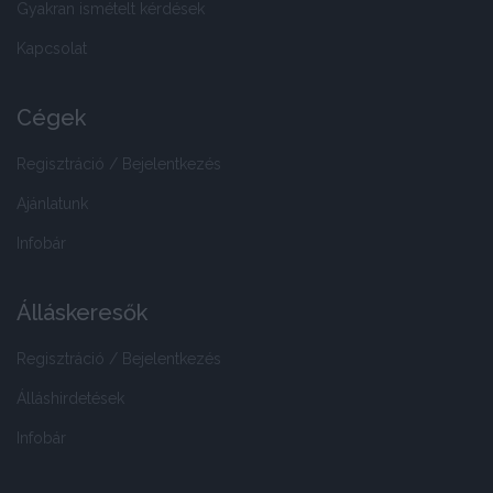
Gyakran ismételt kérdések
Kapcsolat
Cégek
Regisztráció / Bejelentkezés
Ajánlatunk
Infobár
Álláskeresők
Regisztráció / Bejelentkezés
Álláshirdetések
Infobár