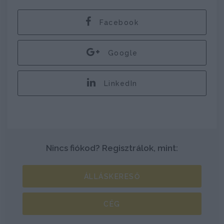
Facebook
Google
LinkedIn
Nincs fiókod? Regisztrálok, mint:
ÁLLÁSKERESŐ
CÉG