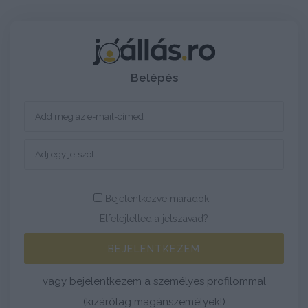
Belépés
Bejelentkezve maradok
Elfelejtetted a jelszavad?
BEJELENTKEZEM
vagy bejelentkezem a személyes profilommal
(kizárólag magánszemélyek!)