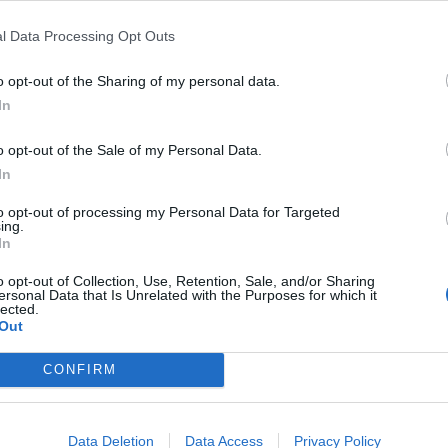
l Data Processing Opt Outs
o opt-out of the Sharing of my personal data.
In
o opt-out of the Sale of my Personal Data.
In
to opt-out of processing my Personal Data for Targeted
ing.
In
o opt-out of Collection, Use, Retention, Sale, and/or Sharing
ersonal Data that Is Unrelated with the Purposes for which it
lected.
Out
CONFIRM
Data Deletion
Data Access
Privacy Policy