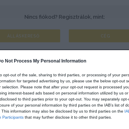
Nincs fiókod? Regisztrálok, mint:
ÁLLÁSKERESŐ
CÉG
o Not Process My Personal Information
to opt-out of the sale, sharing to third parties, or processing of your per
formation for targeted advertising by us, please use the below opt-out s
r selection. Please note that after your opt-out request is processed y
eing interest-based ads based on personal information utilized by us or
disclosed to third parties prior to your opt-out. You may separately opt-
losure of your personal information by third parties on the IAB’s list of
. This information may also be disclosed by us to third parties on the
IA
Participants
that may further disclose it to other third parties.