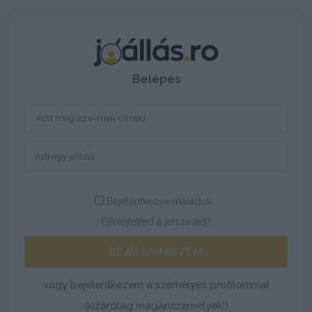
Belépés
Bejelentkezve maradok
Elfelejtetted a jelszavad?
BEJELENTKEZEM
vagy bejelentkezem a személyes profilommal
(kizárólag magánszemélyek!)