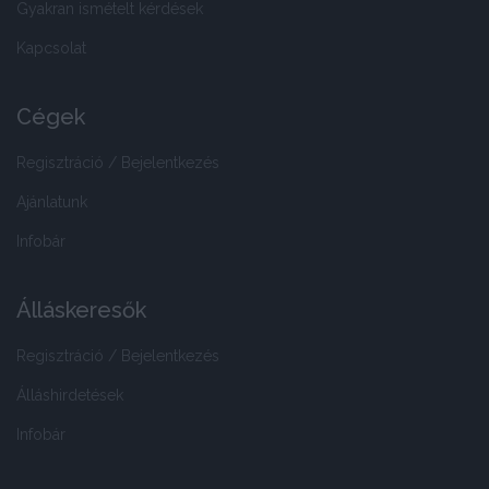
Gyakran ismételt kérdések
Kapcsolat
Cégek
Regisztráció / Bejelentkezés
Ajánlatunk
Infobár
Álláskeresők
Regisztráció / Bejelentkezés
Álláshirdetések
Infobár