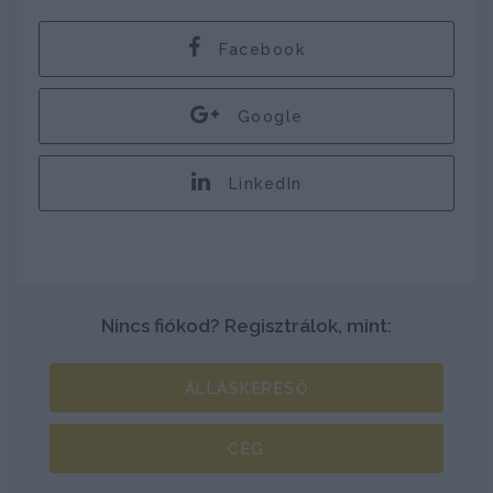
Facebook
Google
LinkedIn
Nincs fiókod? Regisztrálok, mint:
ÁLLÁSKERESŐ
CÉG