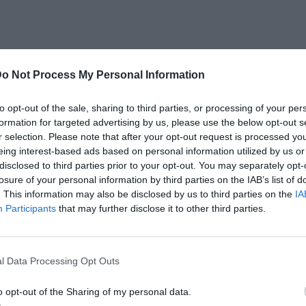
o Not Process My Personal Information
to opt-out of the sale, sharing to third parties, or processing of your per
formation for targeted advertising by us, please use the below opt-out s
r selection. Please note that after your opt-out request is processed y
eing interest-based ads based on personal information utilized by us or
disclosed to third parties prior to your opt-out. You may separately opt-
losure of your personal information by third parties on the IAB’s list of
. This information may also be disclosed by us to third parties on the
IA
Participants
that may further disclose it to other third parties.
l Data Processing Opt Outs
o opt-out of the Sharing of my personal data.
 célja, hogy a régió legjobb cukrászdájává váljon.