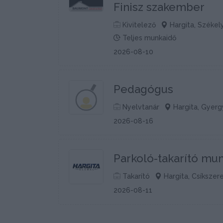
Finisz szakember
Kivitelező
Hargita, Székel
Teljes munkaidő
2026-08-10
Pedagógus
Nyelvtanár
Hargita, Gyerg
2026-08-16
Parkoló-takarító mu
Takarító
Hargita, Csíkszer
2026-08-11