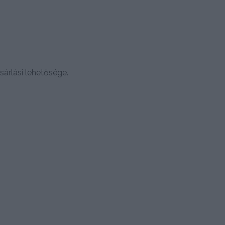
árlási lehetősége.