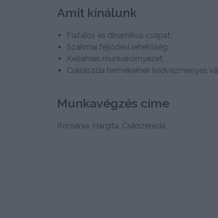
Amit kínálunk
Fiatalos és dinamikus csapat;
Szakmai fejlődési lehetőség;
Kellemes munkakörnyezet;
Cukrászda termékeinek kedvezményes vás
Munkavégzés címe
Románia, Hargita, Csíkszereda