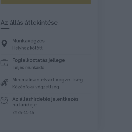
Az állás áttekintése
Munkavégzés
Helyhez kötött
Foglalkoztatás jellege
Teljes munkaidő
Minimálisan elvárt végzettség
Középfokú végzettség
Az álláshirdetés jelentkezési
határideje
2025-11-15