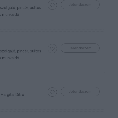
Jelentkezem
szolgáló, pincér, pultos
s munkaidő
Jelentkezem
szolgáló, pincér, pultos
s munkaidő
Jelentkezem
Hargita, Ditró