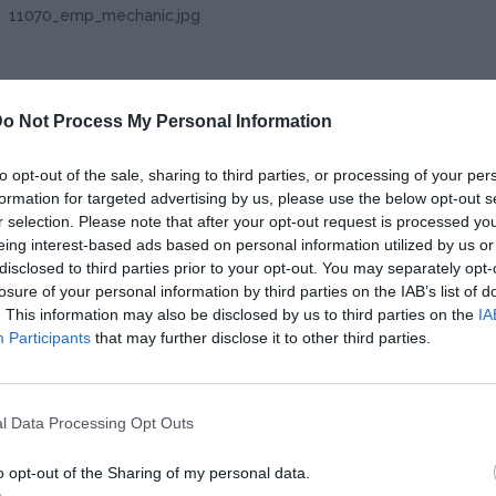
11070_emp_mechanic.jpg
o Not Process My Personal Information
34
to opt-out of the sale, sharing to third parties, or processing of your per
formation for targeted advertising by us, please use the below opt-out s
r selection. Please note that after your opt-out request is processed y
eing interest-based ads based on personal information utilized by us or
disclosed to third parties prior to your opt-out. You may separately opt-
losure of your personal information by third parties on the IAB’s list of
. This information may also be disclosed by us to third parties on the
IA
Participants
that may further disclose it to other third parties.
l Data Processing Opt Outs
o opt-out of the Sharing of my personal data.