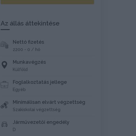
Az állás áttekintése
Nettó fizetés
2200 - 0 / hó
Munkavégzés
Külföld
Foglalkoztatás jellege
Egyéb
Minimálisan elvárt végzettség
Szakiskolai végzettség
Járművezetői engedély
D