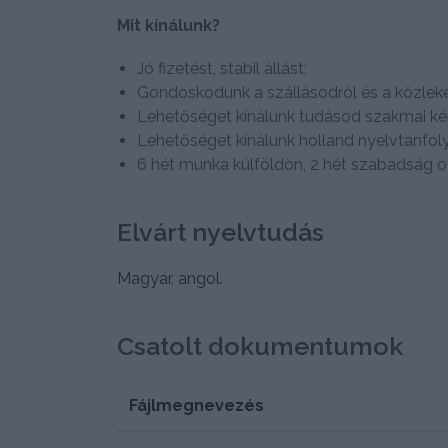
Mit kínálunk?
Jó fizetést, stabil állást;
Gondoskodunk a szállásodról és a közlek
Lehetőséget kínálunk tudásod szakmai kép
Lehetőséget kínálunk holland nyelvtanfol
6 hét munka külföldön, 2 hét szabadság o
Elvárt nyelvtudás
Magyar, angol.
Csatolt dokumentumok
Fájlmegnevezés