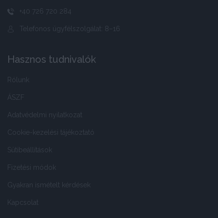
+40 726 720 284
Telefonos ügyfélszolgálat: 8–16
Hasznos tudnivalók
Rólunk
ÁSZF
Adatvédelmi nyilatkozat
Cookie-kezelési tájékoztató
Sütibeállítások
Fizetési módok
Gyakran ismételt kérdések
Kapcsolat