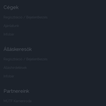
Cégek
Regisztráció / Bejelentkezés
Ajánlatunk
Infobár
Álláskeresők
Regisztráció / Bejelentkezés
Álláshirdetések
Infobár
Partnereink
MÜTF Karrieriroda