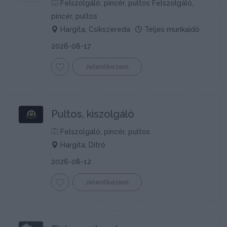
Felszolgáló, pincér, pultos Felszolgáló,
pincér, pultos
Hargita, Csíkszereda
Teljes munkaidő
2026-08-17
Jelentkezem
Pultos, kiszolgáló
Felszolgáló, pincér, pultos
Hargita, Ditró
2026-08-12
Jelentkezem