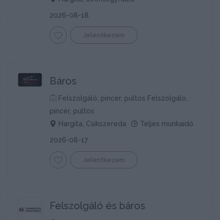
2026-08-18
Jelentkezem
Báros
Felszolgáló, pincér, pultos Felszolgáló,
pincér, pultos
Hargita, Csíkszereda
Teljes munkaidő
2026-08-17
Jelentkezem
Felszolgáló és báros