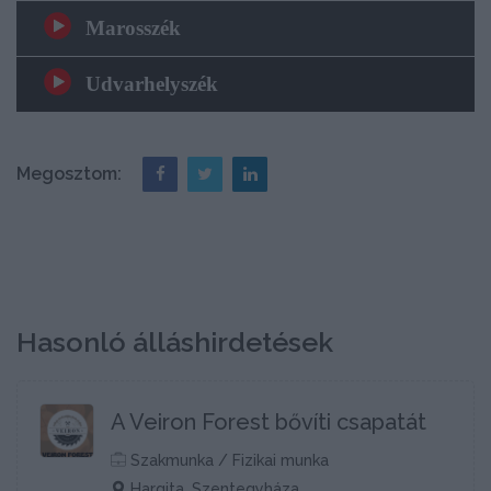
Megosztom:
Hasonló álláshirdetések
A Veiron Forest bővíti csapatát
Szakmunka / Fizikai munka
Hargita, Szentegyháza