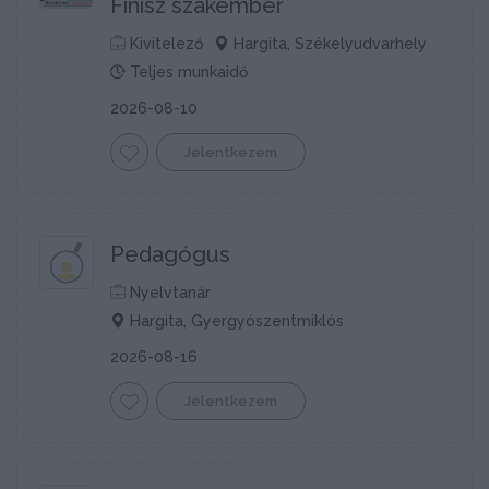
Finisz szakember
Kivitelező
Hargita, Székelyudvarhely
Teljes munkaidő
2026-08-10
Jelentkezem
Pedagógus
Nyelvtanár
Hargita, Gyergyószentmiklós
2026-08-16
Jelentkezem