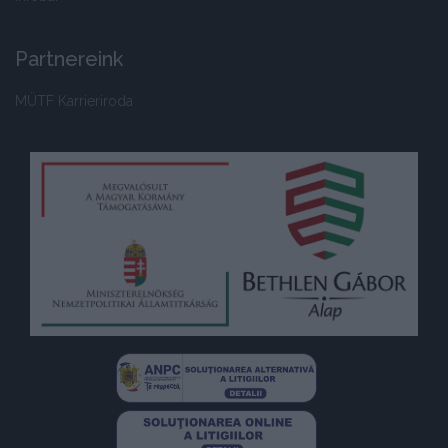
Partnereink
MÜTF Karrieriroda