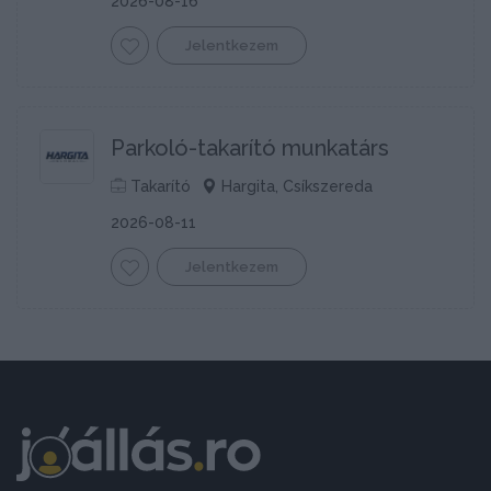
2026-08-16
Jelentkezem
Parkoló-takarító munkatárs
Takarító
Hargita, Csíkszereda
2026-08-11
Jelentkezem