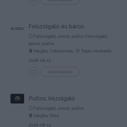
Felszolgáló és báros
Felszolgáló, pincér, pultos Felszolgáló,
pincér, pultos
Hargita, Csíkszereda
Teljes munkaidő
2026-08-17
Jelentkezem
Pultos, kiszolgáló
Felszolgáló, pincér, pultos
Hargita, Ditró
2026-08-12