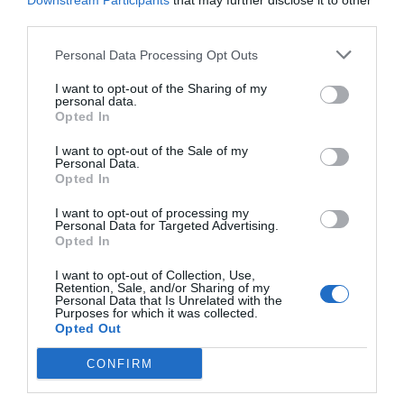
Downstream Participants
that may further disclose it to other
third parties.
Personal Data Processing Opt Outs
I want to opt-out of the Sharing of my
personal data.
Opted In
I want to opt-out of the Sale of my
Personal Data.
Opted In
I want to opt-out of processing my
Personal Data for Targeted Advertising.
Opted In
Megosztom:
I want to opt-out of Collection, Use,
Retention, Sale, and/or Sharing of my
Personal Data that Is Unrelated with the
Purposes for which it was collected.
Opted Out
CONFIRM
Hasonló álláshirdetések