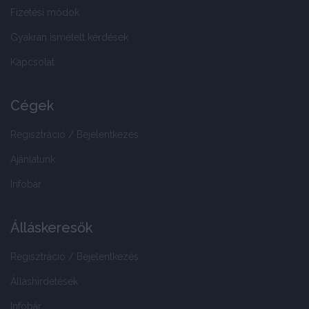
Fizetési módok
Gyakran ismételt kérdések
Kapcsolat
Cégek
Regisztráció / Bejelentkezés
Ajánlatunk
Infobár
Álláskeresők
Regisztráció / Bejelentkezés
Álláshirdetések
Infobár