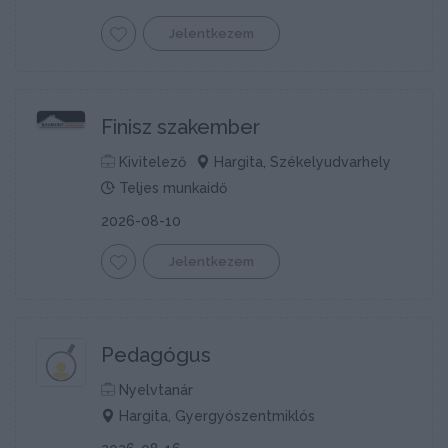
Jelentkezem
Finisz szakember
Kivitelező
Hargita, Székelyudvarhely
Teljes munkaidő
2026-08-10
Jelentkezem
Pedagógus
Nyelvtanár
Hargita, Gyergyószentmiklós